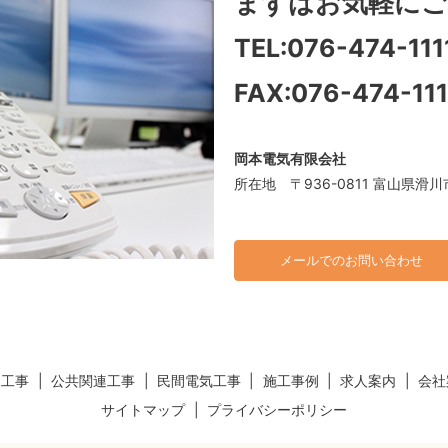
まずはお気軽に
ご
TEL:
076-474-111
FAX:076-474-11
岡本電気有限会社
所在地 〒936-0811 富山県滑川
メールでのお問い合わせ
連工事
公共関連工事
民間電気工事
施工事例
求人案内
会社
サイトマップ
プライバシーポリシー