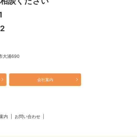
相談ください
1
12
市大浦690
会社案内
案内
お問い合わせ