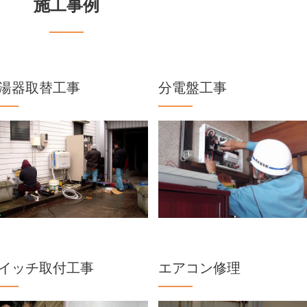
施工事例
湯器取替工事
分電盤工事
イッチ取付工事
エアコン修理