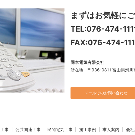
まずはお気軽に
ご
TEL:
076-474-111
FAX:076-474-11
岡本電気有限会社
所在地 〒936-0811 富山県滑川
メールでのお問い合わせ
連工事
公共関連工事
民間電気工事
施工事例
求人案内
会社