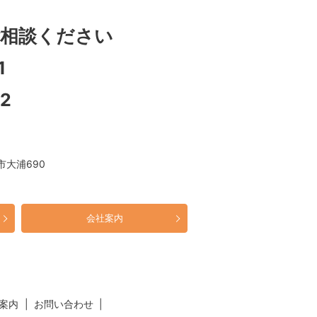
相談ください
1
12
市大浦690
会社案内
案内
お問い合わせ