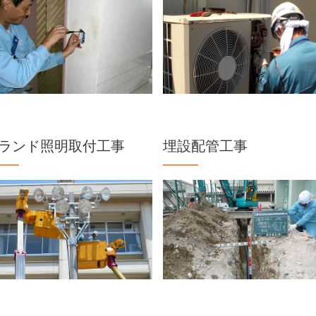
ランド照明取付工事
埋設配管工事