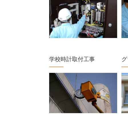
学校時計取付工事
グ