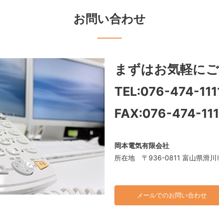
お問い合わせ
まずはお気軽に
ご
TEL:
076-474-111
FAX:076-474-11
岡本電気有限会社
所在地 〒936-0811 富山県滑川
メールでのお問い合わせ