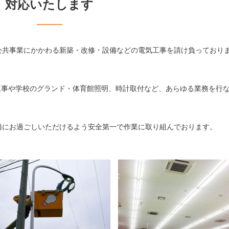
対応いたします
公共事業にかかわる新築・改修・設備などの電気工事を請け負っており
工事や学校のグランド・体育館照明、時計取付など、あらゆる業務を行
適にお過ごしいただけるよう安全第一で作業に取り組んでおります。