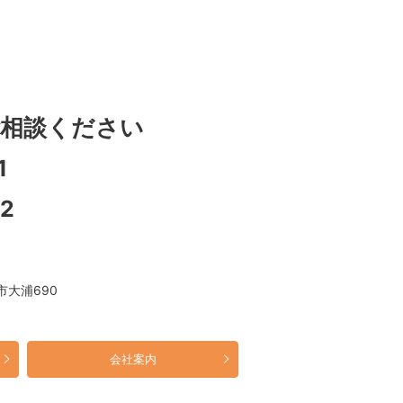
相談ください
1
12
市大浦690
会社案内