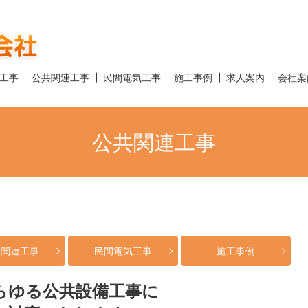
工事
公共関連工事
民間電気工事
施工事例
求人案内
会社案
公共関連工事
共関連工事
民間電気工事
施工事例
らゆる公共設備工事に