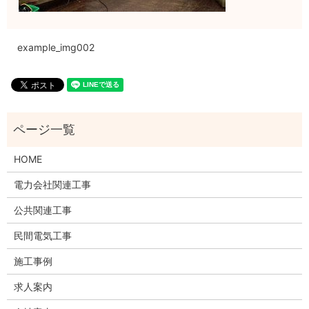
example_img002
HOME
電力会社関連工事
公共関連工事
民間電気工事
施工事例
求人案内