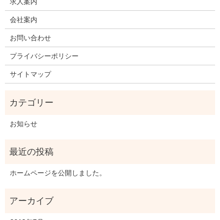
求人案内
会社案内
お問い合わせ
プライバシーポリシー
サイトマップ
お知らせ
ホームページを公開しました。